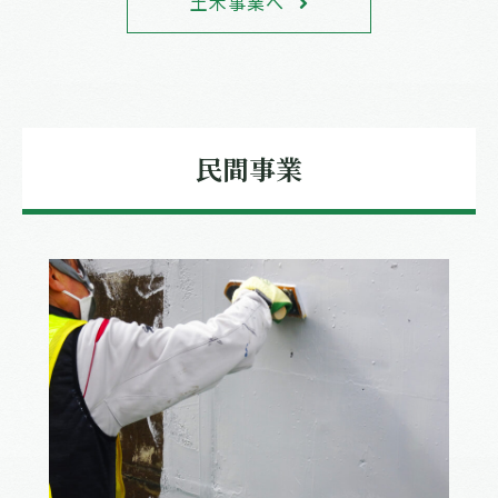
土木事業へ
民間事業