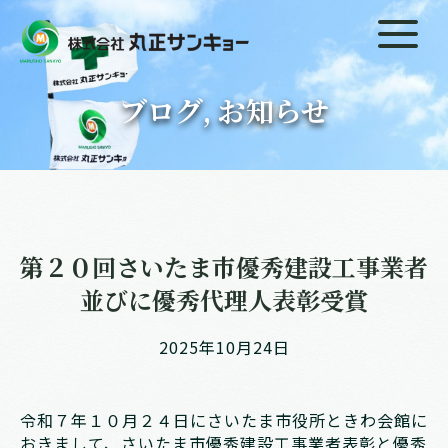
ブログ, お知らせ
第２０回さいたま市優秀建設工事業者
並びに優秀代理人表彰受賞
2025年10月24日
令和７年１０月２４日にさいたま市役所ときわ会館に
おきまして、さいたま市優秀建設工事業者表彰と優秀